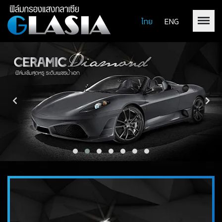
ไทย
ENG