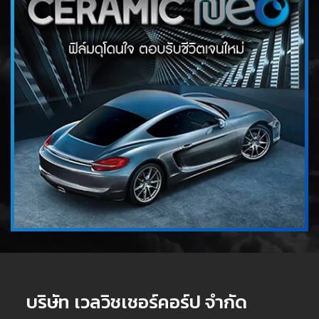
บริษัท เวลวิชเชอร์คอร์ป จำกัด