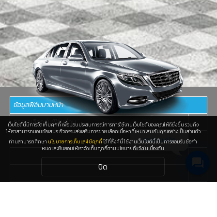
ข้อมูลฟิล์มบานหน้า
กรุณาเลือกรุ่นฟิล์มก่อน
เว็บไซต์นี้มีการจัดเก็บคุกกี้ เพื่อมอบประสบการณ์การการใช้งานเว็บไซต์ของคุณให้ดียิ่งขึ้น รวมถึง
ให้เราสามารถมอบข้อเสนอ กิจกรรมส่งเสริมการขาย เลือกเนื้อหาที่เหมาะสมกับคุณอย่างเป็นส่วนตัว
สอบถาม คลิก
ท่านสามารถศึกษา
นโยบายการเก็บและใช้คุกกี้
ได้ที่ลิ้งค์นี้ ใช้งานเว็บไซต์นี้เป็นการยอมรับช้อกำ
หนดและยินยอมให้เราจัดเก็บคุกกี้ตามนโยบายที่แจ้งในเบื้องต้น
ปิด
ข้อมูลฟิล์มรอบคัน