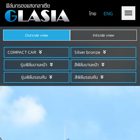
ไทย
ENG
Outside view
Intside view
COMPACT CAR
Silver bronze
รุ่นฟิล์มบานหน้า
สีฟิล์มบานหน้า
รุ่นฟิล์มรอบคัน
สีฟิล์มรอบคัน