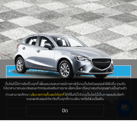
Information on the windshield film
Please select Film
เว็บไซต์นี้มีการจัดเก็บคุกกี้ เพื่อมอบประสบการณ์การการใช้งานเว็บไซต์ของคุณให้ดียิ่งขึ้น รวมถึง
ให้เราสามารถมอบข้อเสนอ กิจกรรมส่งเสริมการขาย เลือกเนื้อหาที่เหมาะสมกับคุณอย่างเป็นส่วนตัว
สอบถาม คลิก
ท่านสามารถศึกษา
นโยบายการเก็บและใช้คุกกี้
ได้ที่ลิ้งค์นี้ ใช้งานเว็บไซต์นี้เป็นการยอมรับช้อกำ
หนดและยินยอมให้เราจัดเก็บคุกกี้ตามนโยบายที่แจ้งในเบื้องต้น
ปิด
Information about the allover coverage film